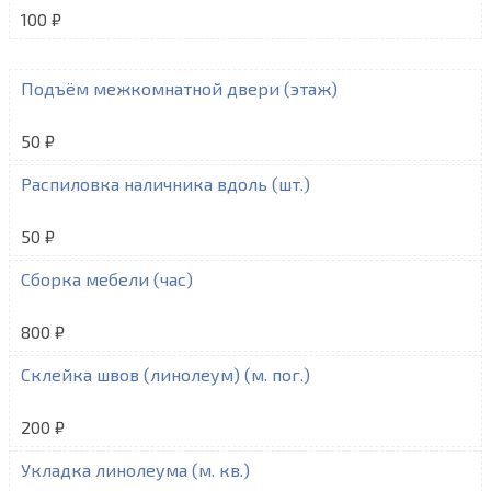
100 ₽
Подъём межкомнатной двери (этаж)
50 ₽
Распиловка наличника вдоль (шт.)
50 ₽
Сборка мебели (час)
800 ₽
Склейка швов (линолеум) (м. пог.)
200 ₽
Укладка линолеума (м. кв.)