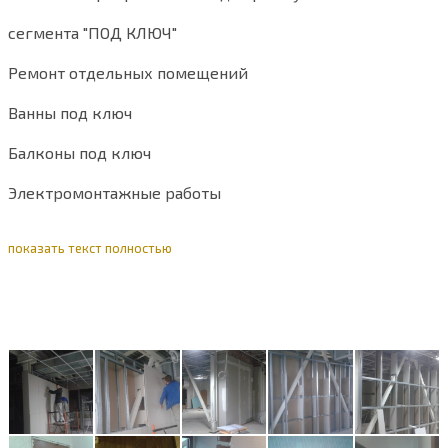
сегмента "ПОД КЛЮЧ"
Ремонт отдельных помещений
Ванны под ключ
Балконы под ключ
Электромонтажные работы
Сантехнические работы
показать текст полностью
Все виды малярных работ
Плиточные работы
Установка дверей
Работа с гкл и др.
Опыт работы более 10 лет!!!