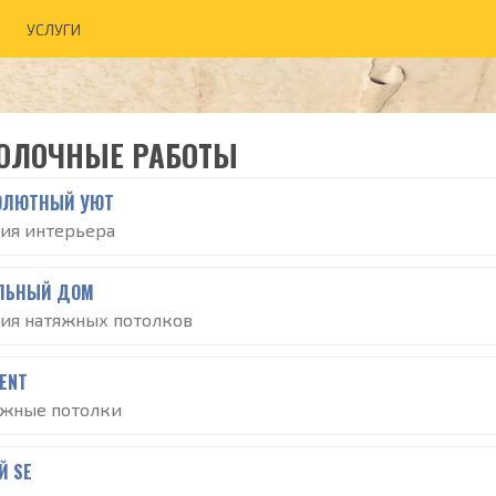
УСЛУГИ
ОЛОЧНЫЕ РАБОТЫ
ОЛЮТНЫЙ УЮТ
дия интерьера
ЛЬНЫЙ ДОМ
дия натяжных потолков
ENT
яжные потолки
Й SE