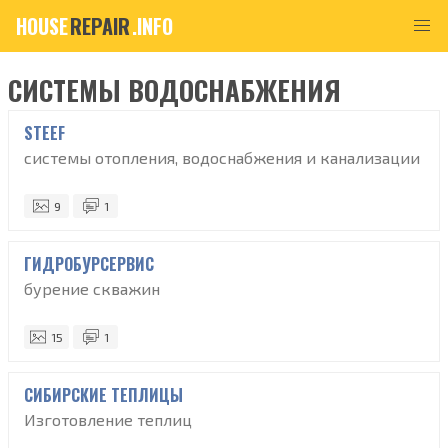
HOUSE
REPAIR
.INFO
СИСТЕМЫ ВОДОСНАБЖЕНИЯ
STEEF
системы отопления, водоснабжения и канализации
9
1
ГИДРОБУРСЕРВИС
бурение скважин
15
1
СИБИРСКИЕ ТЕПЛИЦЫ
Изготовление теплиц