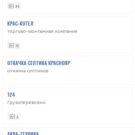
34
КРАС-КОТЕЛ
торгово-монтажная компания
15
ОТКАЧКА СЕПТИКА КРАСНОЯР
откачка септиков
124
Грузоперевозки
2
АКВА-ТЕХНИКА