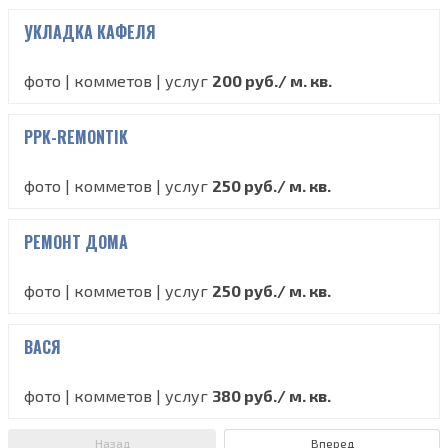
УКЛАДКА КАФЕЛЯ
фото | комметов | услуг
200 руб./ м. кв.
PPK-REMONTIK
фото | комметов | услуг
250 руб./ м. кв.
РЕМОНТ ДОМА
фото | комметов | услуг
250 руб./ м. кв.
ВАСЯ
фото | комметов | услуг
380 руб./ м. кв.
Назад
Вперед