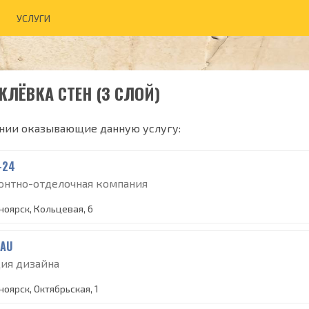
УСЛУГИ
ЛЁВКА СТЕН (3 СЛОЙ)
нии оказывающие данную услугу:
-24
онтно-отделочная компания
ноярск, Кольцевая, 6
TAU
дия дизайна
ноярск, Октябрьская, 1