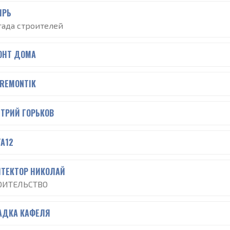
ИРЬ
гада строителей
ОНТ ДОМА
-REMONTIK
ТРИЙ ГОРЬКОВ
ГА12
ИТЕКТОР НИКОЛАЙ
ОИТЕЛЬСТВО
АДКА КАФЕЛЯ