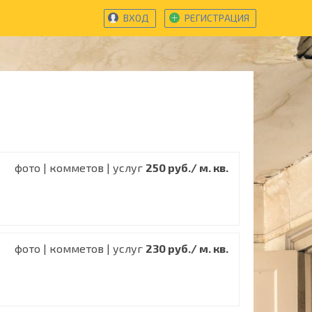
ВХОД
РЕГИСТРАЦИЯ
фото | комметов | услуг
250 руб./ м. кв.
фото | комметов | услуг
230 руб./ м. кв.