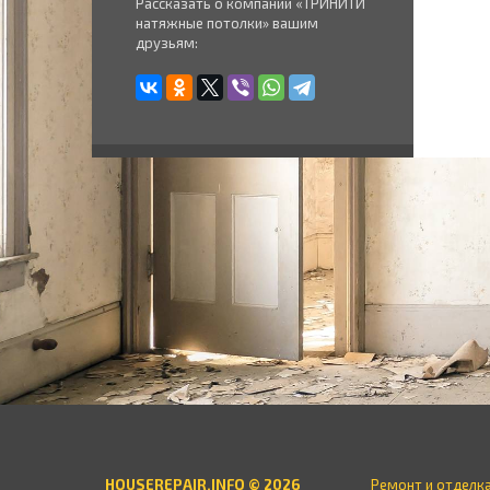
Рассказать о компании «ТРИНИТИ
натяжные потолки» вашим
друзьям:
HOUSEREPAIR.INFO © 2026
Ремонт и отделк