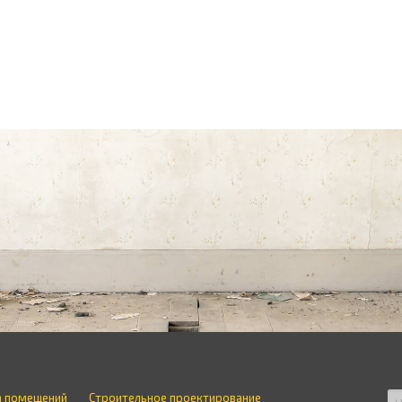
а помещений
Строительное проектирование