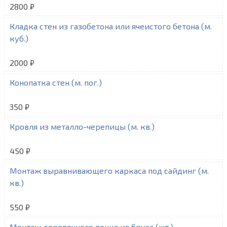
2800 ₽
Кладка стен из газобетона или ячеистого бетона (м.
куб.)
2000 ₽
Конопатка стен (м. пог.)
350 ₽
Кровля из металло-черепицы (м. кв.)
450 ₽
Монтаж выравнивающего каркаса под сайдинг (м.
кв.)
550 ₽
Монтаж деревянного венца из бруса (шт.)