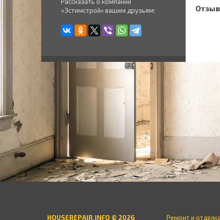
Рассказать о компании
Отзыв
«Эстимстрой» вашим друзьям:
HOUSEREPAIR.INFO © 2026
Ремонт и отделк