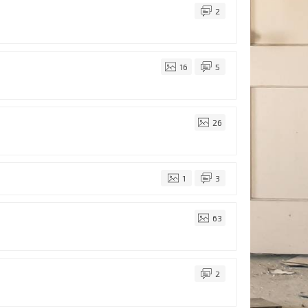
2
16
5
26
1
3
63
2