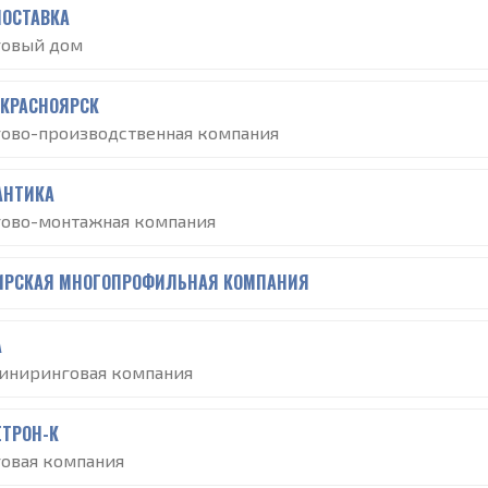
ПОСТАВКА
говый дом
-КРАСНОЯРСК
гово-производственная компания
АНТИКА
гово-монтажная компания
ИРСКАЯ МНОГОПРОФИЛЬНАЯ КОМПАНИЯ
А
иниринговая компания
ЕТРОН-К
говая компания