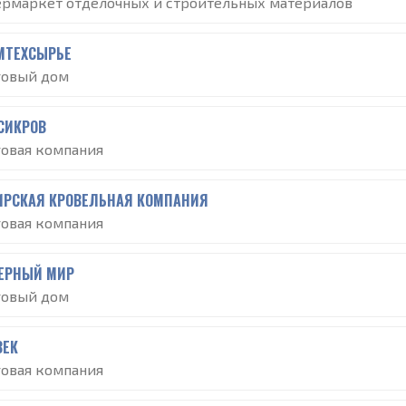
ермаркет отделочных и строительных материалов
МТЕХСЫРЬЕ
говый дом
СИКРОВ
говая компания
ИРСКАЯ КРОВЕЛЬНАЯ КОМПАНИЯ
говая компания
ЕРНЫЙ МИР
говый дом
ВЕК
говая компания