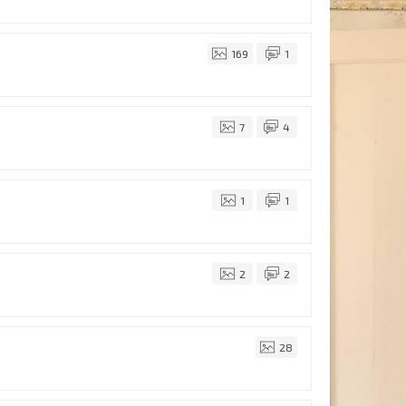
169
1
7
4
1
1
2
2
28