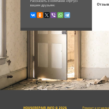
Рассказать о компании «ЯрРус»
Отзыв
вашим друзьям:
HOUSEREPAIR.INFO © 2026
Ремонт и отделк