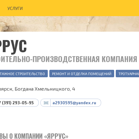
УСЛУГИ
РРУС
ОИТЕЛЬНО-ПРОИЗВОДСТВЕННАЯ КОМПАНИЯ
ТАЖНОЕ СТРОИТЕЛЬСТВО
РЕМОНТ И ОТДЕЛКА ПОМЕЩЕНИЙ
ТРОТУАРНА
оярск, Богдана Хмельницкого, 4
7 (391) 293-05-95
a2930595@yandex.ru
ВЫ О КОМПАНИИ «ЯРРУС»