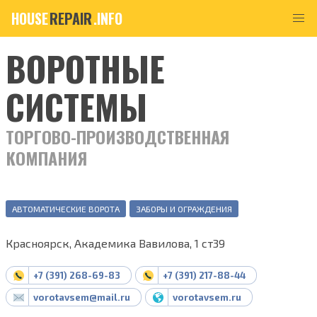
HOUSE
REPAIR
.INFO
ВОРОТНЫЕ
СИСТЕМЫ
ТОРГОВО-ПРОИЗВОДСТВЕННАЯ
КОМПАНИЯ
АВТОМАТИЧЕСКИЕ ВОРОТА
ЗАБОРЫ И ОГРАЖДЕНИЯ
Красноярск, Академика Вавилова, 1 ст39
+7 (391) 268-69-83
+7 (391) 217-88-44
vorotavsem@mail.ru
vorotavsem.ru