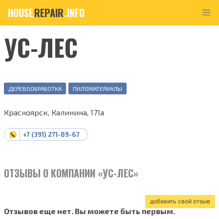
HOUSE
REPAIR
.INFO
УС-ЛЕС
ДЕРЕВООБРАБОТКА
ПИЛОМАТЕРИАЛЫ
Красноярск, Калинина, 171а
+7 (391) 271-89-67
ОТЗЫВЫ О КОМПАНИИ «УС-ЛЕС»
добавить свой отзыв
Отзывов еще нет. Вы можете быть первым.