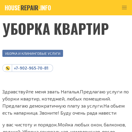
HOUSE
REPAIR
.INFO
УБОРКА КВАРТИР
УБОРКА И КЛИНИНГОВЫЕ УСЛУГИ
+7-902-965-70-81
Здравствуйте меня звать Наталья.Предлагаю услуги по
уборки квартир, котеджей, любых помещений.
Предлагаю демократичную плату за услуги.На обьем
есть напарница. Звоните! Буду очень рада навести
у вас чистоту и порядок.Мойка любых окон, балконов,
лоджий. Уборка генеральная, комплексная, после