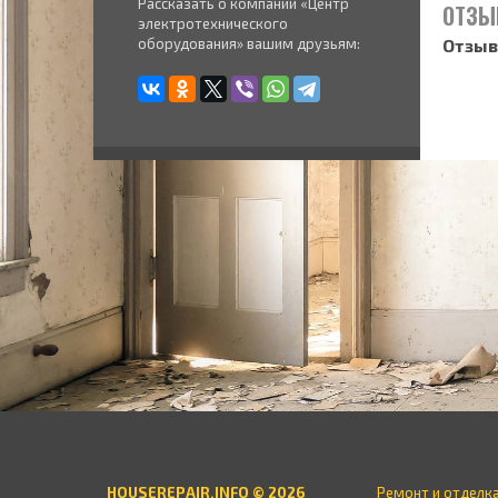
Рассказать о компании «Центр
ОТЗЫ
электротехнического
оборудования» вашим друзьям:
Отзыв
HOUSEREPAIR.INFO © 2026
Ремонт и отделк