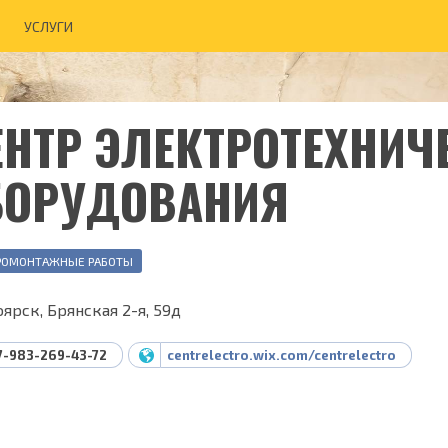
УСЛУГИ
ЕНТР ЭЛЕКТРОТЕХНИЧ
БОРУДОВАНИЯ
РОМОНТАЖНЫЕ РАБОТЫ
ярск, Брянская 2-я, 59д
7-983-269-43-72
centrelectro.wix.com/centrelectro