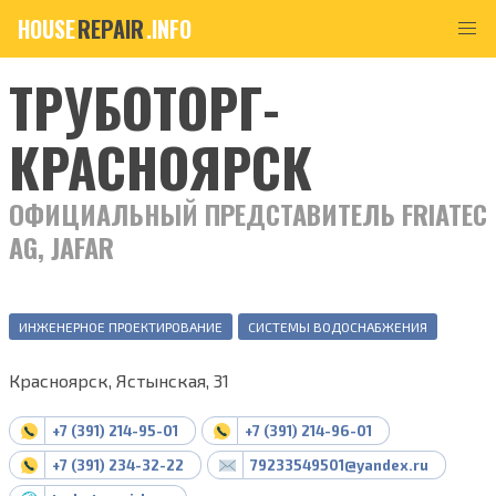
HOUSE
REPAIR
.INFO
ТРУБОТОРГ-
КРАСНОЯРСК
ОФИЦИАЛЬНЫЙ ПРЕДСТАВИТЕЛЬ FRIATEC
AG, JAFAR
ИНЖЕНЕРНОЕ ПРОЕКТИРОВАНИЕ
СИСТЕМЫ ВОДОСНАБЖЕНИЯ
Красноярск, Ястынская, 31
+7 (391) 214-95-01
+7 (391) 214-96-01
+7 (391) 234-32-22
79233549501@yandex.ru