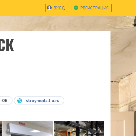
ВХОД
РЕГИСТРАЦИЯ
СК
6-06
stroymoda.tiu.ru