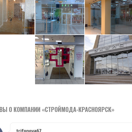
ВЫ О КОМПАНИИ «СТРОЙМОДА-КРАСНОЯРСК»
trifonova67