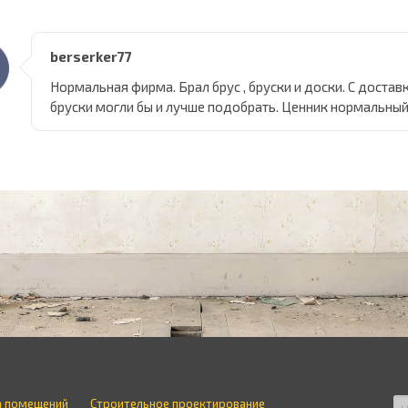
berserker77
Нормальная фирма. Брал брус , бруски и доски. С достав
бруски могли бы и лучше подобрать. Ценник нормальны
а помещений
Строительное проектирование