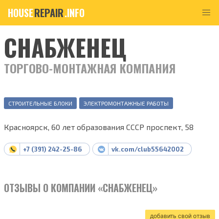
HOUSE
REPAIR
.INFO
СНАБЖЕНЕЦ
ТОРГОВО-МОНТАЖНАЯ КОМПАНИЯ
СТРОИТЕЛЬНЫЕ БЛОКИ
ЭЛЕКТРОМОНТАЖНЫЕ РАБОТЫ
Красноярск, 60 лет образования СССР проспект, 58
+7 (391) 242-25-86
vk.com/club55642002
ОТЗЫВЫ О КОМПАНИИ «СНАБЖЕНЕЦ»
добавить свой отзыв