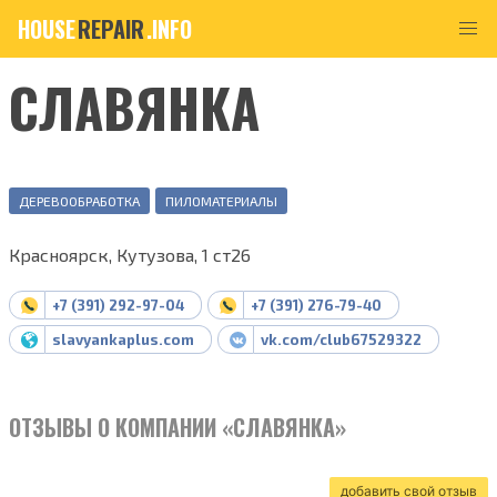
HOUSE
REPAIR
.INFO
СЛАВЯНКА
ДЕРЕВООБРАБОТКА
ПИЛОМАТЕРИАЛЫ
Красноярск, Кутузова, 1 ст26
+7 (391) 292-97-04
+7 (391) 276-79-40
slavyankaplus.com
vk.com/club67529322
ОТЗЫВЫ О КОМПАНИИ «СЛАВЯНКА»
добавить свой отзыв