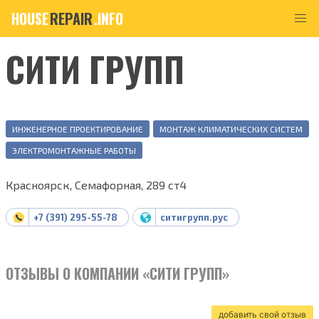
HOUSE
REPAIR
.INFO
СИТИ ГРУПП
ИНЖЕНЕРНОЕ ПРОЕКТИРОВАНИЕ
МОНТАЖ КЛИМАТИЧЕСКИХ СИСТЕМ
ЭЛЕКТРОМОНТАЖНЫЕ РАБОТЫ
Красноярск, Семафорная, 289 ст4
+7 (391) 295-55-78
ситигрупп.рус
ОТЗЫВЫ О КОМПАНИИ «СИТИ ГРУПП»
добавить свой отзыв