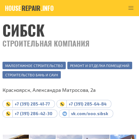
HOUSE
REPAIR
.INFO
СИБСК
СТРОИТЕЛЬНАЯ КОМПАНИЯ
МАЛОЭТАЖНОЕ СТРОИТЕЛЬСТВО
РЕМОНТ И ОТДЕЛКА ПОМЕЩЕНИЙ
СТРОИТЕЛЬСТВО БАНЬ И САУН
Красноярск, Александра Матросова, 2а
+7 (391) 285-41-77
+7 (391) 285-64-84
+7 (391) 286-42-30
vk.com/ooo.sibsk