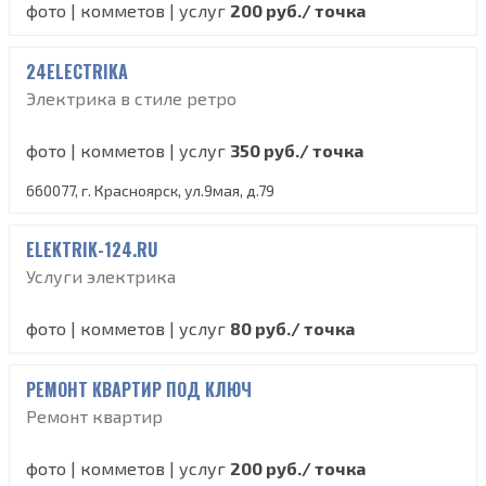
фото | комметов | услуг
200 руб./ точка
24ELECTRIKA
Электрика в стиле ретро
фото | комметов | услуг
350 руб./ точка
660077, г. Красноярск, ул.9мая, д.79
ELEKTRIK-124.RU
Услуги электрика
фото | комметов | услуг
80 руб./ точка
РЕМОНТ КВАРТИР ПОД КЛЮЧ
Ремонт квартир
фото | комметов | услуг
200 руб./ точка