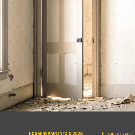
HOUSEREPAIR.INFO © 2026
Ремонт и отделк