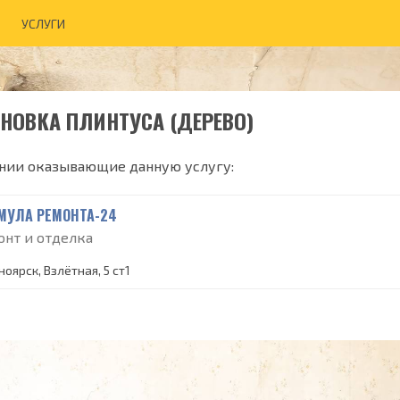
УСЛУГИ
НОВКА ПЛИНТУСА (ДЕРЕВО)
нии оказывающие данную услугу:
МУЛА РЕМОНТА-24
онт и отделка
оярск, Взлётная, 5 ст1