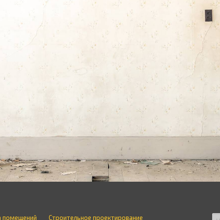
а помещений
Строительное проектирование