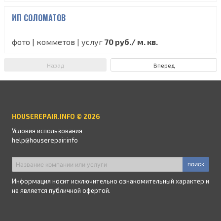
ИП СОЛОМАТОВ
фото | комметов | услуг
70 руб./ м. кв.
Назад
Вперед
HOUSEREPAIR.INFO © 2026
Условия использования
help@houserepair.info
поиск
Информация носит исключительно ознакомительный характер и
не является публичной офертой.