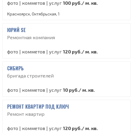
фото | комметов | услуг
100 руб./ м. кв.
Красноярск, Октябрьская, 1
ЮРИЙ SE
Ремонтная компания
фото | комметов | услуг
120 руб./ м. кв.
СИБИРЬ
бригада строителей
фото | комметов | услуг
10 руб./ м. кв.
РЕМОНТ КВАРТИР ПОД КЛЮЧ
Ремонт квартир
фото | комметов | услуг
120 руб./ м. кв.