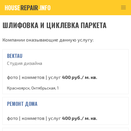
HOUSE
REPAIR
.INFO
ШЛИФОВКА И ЦИКЛЕВКА ПАРКЕТА
Компании оказывающие данную услугу:
BEKTAU
Студия дизайна
фото | комметов | услуг
400 руб./ м. кв.
Красноярск, Октябрьская, 1
РЕМОНТ ДОМА
фото | комметов | услуг
400 руб./ м. кв.