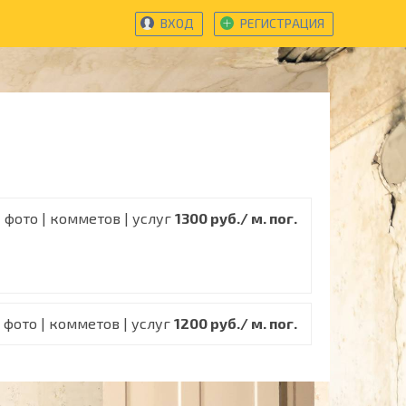
ВХОД
РЕГИСТРАЦИЯ
фото | комметов | услуг
1300 руб./ м. пог.
фото | комметов | услуг
1200 руб./ м. пог.