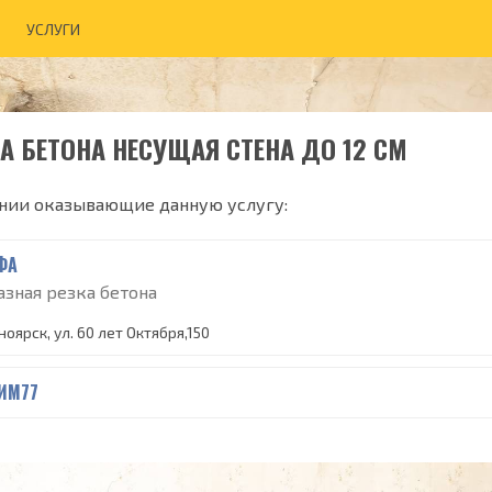
УСЛУГИ
А БЕТОНА НЕСУЩАЯ СТЕНА ДО 12 СМ
нии оказывающие данную услугу:
ФА
зная резка бетона
оярск, ул. 60 лет Октября,150
ИМ77