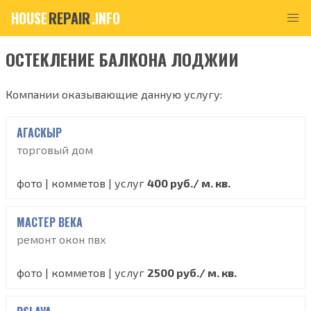
HOUSE
REPAIR
.INFO
ОСТЕКЛЕНИЕ БАЛКОНА ЛОДЖИИ
Компании оказывающие данную услугу:
АГАСКЫР
торговый дом
фото | комметов | услуг
400 руб./ м. кв.
МАСТЕР ВЕКА
ремонт окон пвх
фото | комметов | услуг
2500 руб./ м. кв.