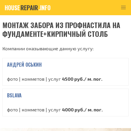
HOUSE
REPAIR
.INFO
МОНТАЖ ЗАБОРА ИЗ ПРОФНАСТИЛА НА
ФУНДАМЕНТЕ+КИРПИЧНЫЙ СТОЛБ
Компании оказывающие данную услугу:
АНДРЕЙ ОСЬКИН
фото | комметов | услуг
4500 руб./ м. пог.
BSLAVA
фото | комметов | услуг
4000 руб./ м. пог.