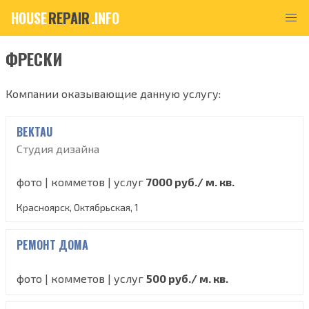
HOUSE
REPAIR
.INFO
ФРЕСКИ
Компании оказывающие данную услугу:
BEKTAU
Студия дизайна
фото | комметов | услуг
7000 руб./ м. кв.
Красноярск, Октябрьская, 1
РЕМОНТ ДОМА
фото | комметов | услуг
500 руб./ м. кв.