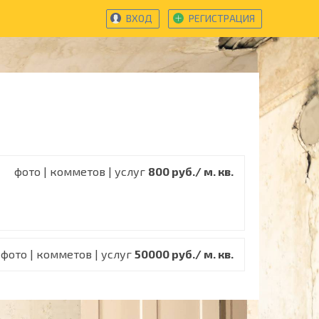
ВХОД
РЕГИСТРАЦИЯ
фото | комметов | услуг
800 руб./ м. кв.
фото | комметов | услуг
50000 руб./ м. кв.