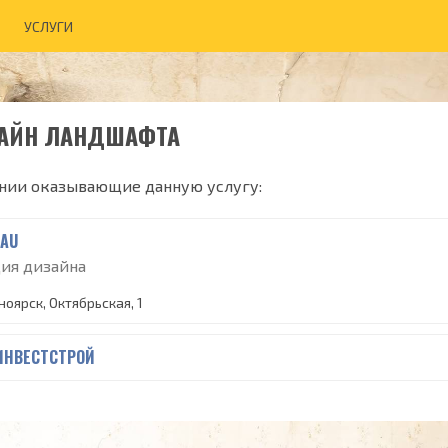
УСЛУГИ
АЙН ЛАНДШАФТА
нии оказывающие данную услугу:
TAU
дия дизайна
ноярск, Октябрьская, 1
ИНВЕСТСТРОЙ