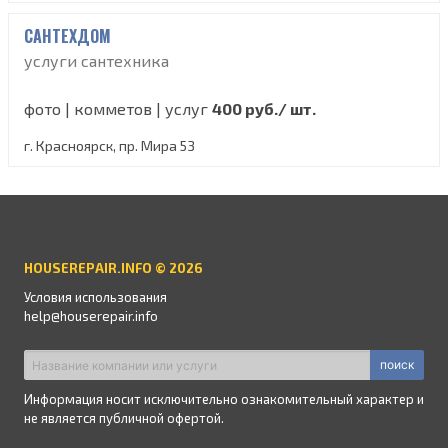
САНТЕХДОМ
услуги сантехника
фото | комметов | услуг
400 руб./ шт.
г. Красноярск, пр. Мира 53
HOUSEREPAIR.INFO © 2026
Условия использования
help@houserepair.info
поиск
Информация носит исключительно ознакомительный характер и
не является публичной офертой.