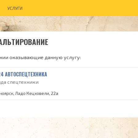
УСЛУГИ
АЛЬТИРОВАНИЕ
нии оказывающие данную услугу:
24 АВТОСПЕЦТЕХНИКА
нда спецтехники
ноярск, Ладо Кецховели, 22а