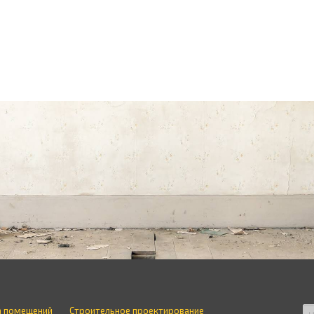
а помещений
Строительное проектирование