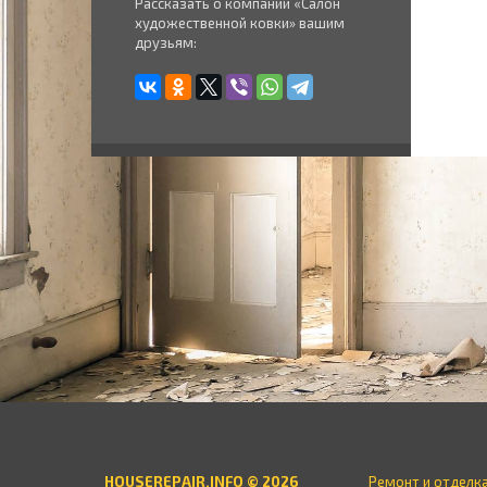
Рассказать о компании «Салон
художественной ковки» вашим
друзьям:
HOUSEREPAIR.INFO © 2026
Ремонт и отделк