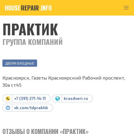
HOUSE
REPAIR
.INFO
ПРАКТИК
ГРУППА КОМПАНИЙ
ДВЕРИ ВХОДНЫЕ
Красноярск, Газеты Красноярский Рабочий проспект,
30а ст45
+7 (391) 271-14-11
krasdveri.ru
vk.com/tdpraktik
ОТЗЫВЫ О КОМПАНИИ «ПРАКТИК»