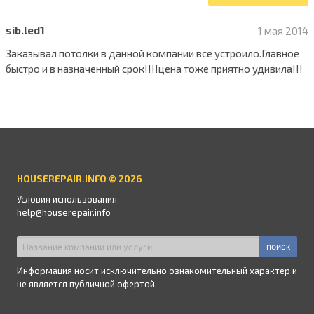
sib.led1
1 мая 2014
Заказывал потолки в данной компании все устроило.Главное
быстро и в назначенный срок!!!!цена тоже приятно удивила!!!
HOUSEREPAIR.INFO © 2026
Условия использования
help@houserepair.info
поиск
Информация носит исключительно ознакомительный характер и
не является публичной офертой.