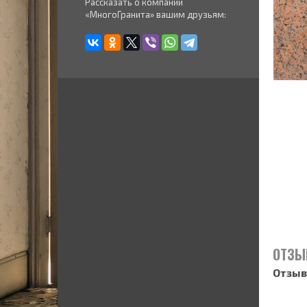
Рассказать о компании
«МногоГранита» вашим друзьям:
ОТЗЫ
Отзыв