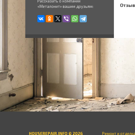
Рассказать о компании
Отзыв
«Металонит» вашим друзьям:
HOUSEREPAIR.INFO © 2026
Ремонт и отделк