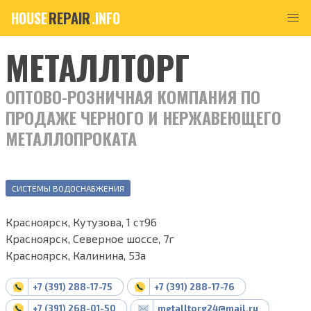
HOUSE
REPAIR
.INFO
МЕТАЛЛТОРГ
ОПТОВО-РОЗНИЧНАЯ КОМПАНИЯ ПО
ПРОДАЖЕ ЧЕРНОГО И НЕРЖАВЕЮЩЕГО
МЕТАЛЛОПРОКАТА
СИСТЕМЫ ВОДОСНАБЖЕНИЯ
Красноярск, Кутузова, 1 ст96
Красноярск, Северное шоссе, 7г
Красноярск, Калинина, 53а
+7 (391) 288-17-75
+7 (391) 288-17-76
+7 (391) 268-01-50
metalltorg24@mail.ru