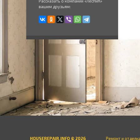
Рассказать о компании «ЛесНиК»
вашим друзьям:
HOUSEREPAIR.INFO © 2026
Ремонт и отделк