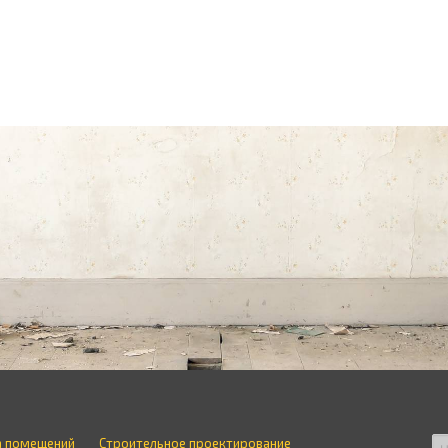
а помещений
Строительное проектирование