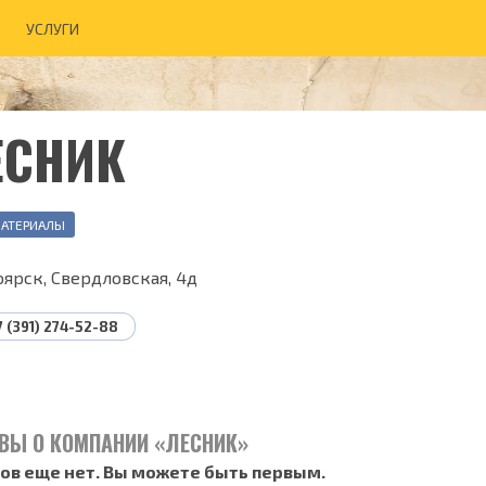
УСЛУГИ
ЕСНИК
АТЕРИАЛЫ
ярск, Свердловская, 4д
7 (391) 274-52-88
ВЫ О КОМПАНИИ «ЛЕСНИК»
ов еще нет. Вы можете быть первым.