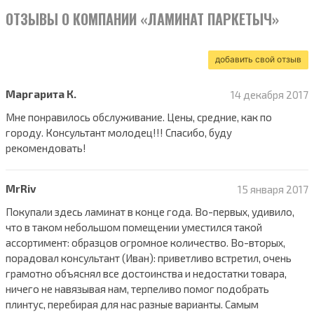
ОТЗЫВЫ О КОМПАНИИ «ЛАМИНАТ ПАРКЕТЫЧ»
добавить свой отзыв
Маргарита К.
14 декабря 2017
Мне понравилось обслуживание. Цены, средние, как по
городу. Консультант молодец!!! Спасибо, буду
рекомендовать!
MrRiv
15 января 2017
Покупали здесь ламинат в конце года. Во-первых, удивило,
что в таком небольшом помещении уместился такой
ассортимент: образцов огромное количество. Во-вторых,
порадовал консультант (Иван): приветливо встретил, очень
грамотно объяснял все достоинства и недостатки товара,
ничего не навязывая нам, терпеливо помог подобрать
плинтус, перебирая для нас разные варианты. Самым