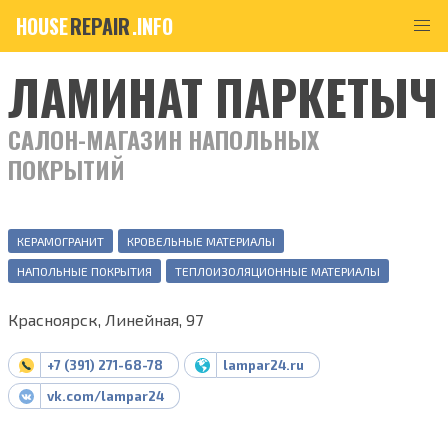
HOUSE
REPAIR
.INFO
ЛАМИНАТ ПАРКЕТЫЧ
САЛОН-МАГАЗИН НАПОЛЬНЫХ
ПОКРЫТИЙ
КЕРАМОГРАНИТ
КРОВЕЛЬНЫЕ МАТЕРИАЛЫ
НАПОЛЬНЫЕ ПОКРЫТИЯ
ТЕПЛОИЗОЛЯЦИОННЫЕ МАТЕРИАЛЫ
Красноярск, Линейная, 97
+7 (391) 271-68-78
lampar24.ru
vk.com/lampar24