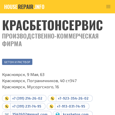
HOUSE
REPAIR
.INFO
КРАСБЕТОНСЕРВИС
ПРОИЗВОДСТВЕННО-КОММЕРЧЕСКАЯ
ФИРМА
БЕТОН И РАСТВОР
Красноярск, 9 Мая, 63
Красноярск, Пограничников, 40 ст347
Красноярск, Мусоргского, 16
+7 (391) 214-26-02
+7-923-354-26-02
+7 (391) 231-74-95
+7-913-031-74-95
3542602@gmail.com
krasbeton.com