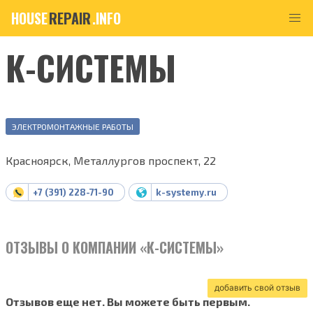
HOUSE
REPAIR
.INFO
К-СИСТЕМЫ
ЭЛЕКТРОМОНТАЖНЫЕ РАБОТЫ
Красноярск, Металлургов проспект, 22
+7 (391) 228-71-90
k-systemy.ru
ОТЗЫВЫ О КОМПАНИИ «К-СИСТЕМЫ»
добавить свой отзыв
Отзывов еще нет. Вы можете быть первым.