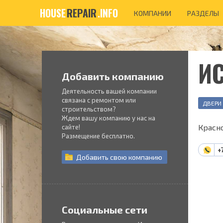
HOUSE
REPAIR
.INFO
КОМПАНИИ
РАЗДЕЛЫ
И
Добавить компанию
Деятельность вашей компании
связана с ремонтом или
ДВЕРИ
строительством?
Ждем вашу компанию у нас на
Красно
сайте!
Размещение бесплатно.
+
Добавить
свою
компанию
Социальные сети