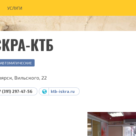
УСЛУГИ
СКРА-КТБ
 АВТОМАТИЧЕСКИЕ
ярск, Вильского, 22
7 (391) 297-47-56
ktb-iskra.ru