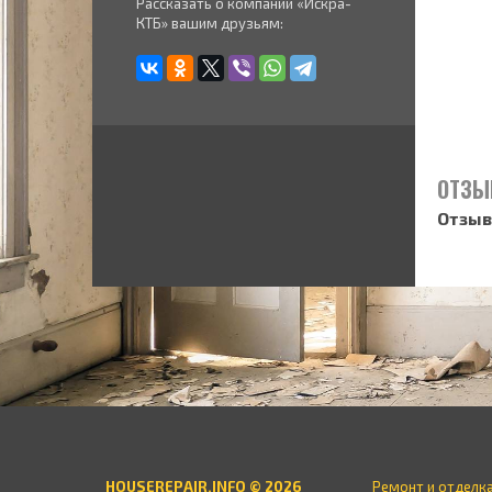
Рассказать о компании «Искра-
КТБ» вашим друзьям:
ОТЗЫ
Отзыв
HOUSEREPAIR.INFO © 2026
Ремонт и отделк