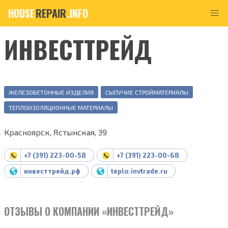
HOUSE
REPAIR
.INFO
ИНВЕСТТРЕЙД
ЖЕЛЕЗОБЕТОННЫЕ ИЗДЕЛИЯ
СЫПУЧИЕ СТРОЙМАТЕРИАЛЫ
ТЕПЛОИЗОЛЯЦИОННЫЕ МАТЕРИАЛЫ
Красноярск, Ястынская, 39
+7 (391) 223-00-58
+7 (391) 223-00-68
инвесттрейд.рф
teplo.invtrade.ru
ОТЗЫВЫ О КОМПАНИИ «ИНВЕСТТРЕЙД»