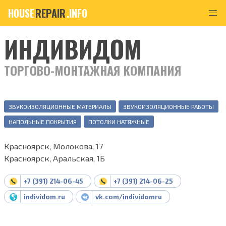
HOUSE
REPAIR
.INFO
ИНДИВИДОМ
ТОРГОВО-МОНТАЖНАЯ КОМПАНИЯ
ЗВУКОИЗОЛЯЦИОННЫЕ МАТЕРИАЛЫ
ЗВУКОИЗОЛЯЦИОННЫЕ РАБОТЫ
НАПОЛЬНЫЕ ПОКРЫТИЯ
ПОТОЛКИ НАТЯЖНЫЕ
Красноярск, Молокова, 17
Красноярск, Аральская, 1Б
+7 (391) 214-06-45
+7 (391) 214-06-25
individom.ru
vk.com/individomru