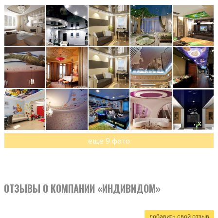
еще 9 фото
ОТЗЫВЫ О КОМПАНИИ «ИНДИВИДОМ»
добавить свой отзыв