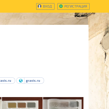
ВХОД
РЕГИСТРАЦИЯ
avis.ru
gravis.ru