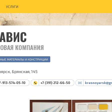
УСЛУГИ
РАВИС
ГОВАЯ КОМПАНИЯ
НЫЕ МАТЕРИАЛЫ И КОНСТРУКЦИИ
ярск, Брянская, 145
7-913-574-05-10
+7 (391) 212-66-50
krasnoyarsk@gr