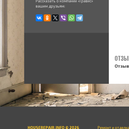
Рассказать о компании «Гравис»
вашим друзьям:
ОТЗЫ
Отзыв
HOUSEREPAIR.INFO © 2026
Ремонт и отделк