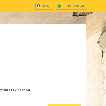
ВХОД
РЕГИСТРАЦИЯ
аумы,автоматика.