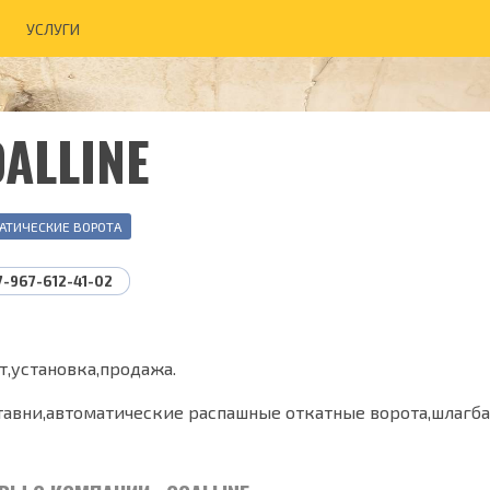
УСЛУГИ
ALLINE
АТИЧЕСКИЕ ВОРОТА
7-967-612-41-02
т,установка,продажа.
тавни,автоматические распашные откатные ворота,шлагб