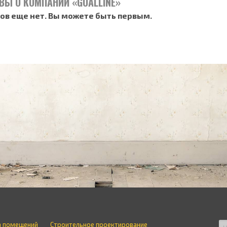
ВЫ О КОМПАНИИ «GOALLINE»
ов еще нет. Вы можете быть первым.
а помещений
Строительное проектирование