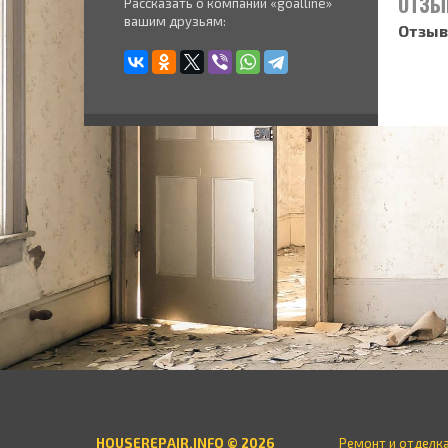
ОТЗЫ
Рассказать о компании «goalline»
вашим друзьям:
Отзыв
HOUSEREPAIR.INFO © 2026
Ремонт и отделк