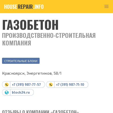
HOUSE
REPAIR
.INFO
ГАЗОБЕТОН
ПРОИЗВОДСТВЕННО-СТРОИТЕЛЬНАЯ
КОМПАНИЯ
СТРОИТЕЛЬНЫЕ БЛОКИ
Красноярск, Энергетиков, 58/1
+7 (391) 987-77-57
+7 (391) 987-71-10
block24.ru
ОТЗЫВЫ О КОМПАНИИ «ГАЗОБЕТОН»