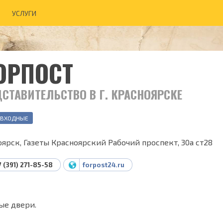
УСЛУГИ
ОРПОСТ
СТАВИТЕЛЬСТВО В Г. КРАСНОЯРСКЕ
 ВХОДНЫЕ
ярск, Газеты Красноярский Рабочий проспект, 30а ст28
7 (391) 271-85-58
forpost24.ru
ые двери.