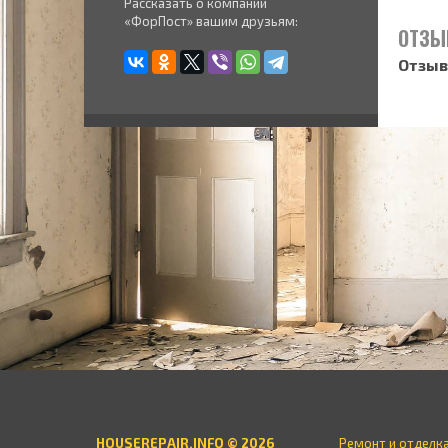
Рассказать о компании
«ФорПост» вашим друзьям:
ОТЗЫ
Отзыв
HOUSEREPAIR.INFO © 2026
Ремонт и отделк