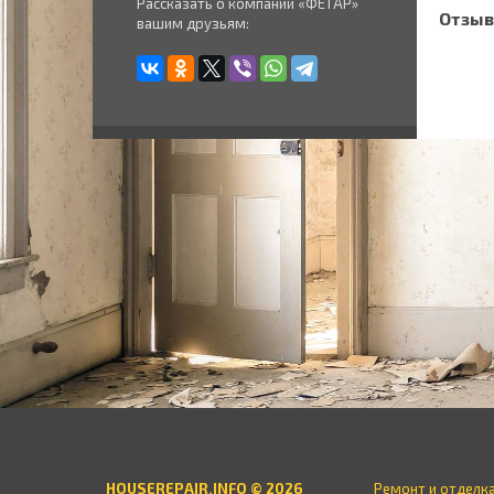
Рассказать о компании «ФЕТАР»
Отзыв
вашим друзьям:
HOUSEREPAIR.INFO © 2026
Ремонт и отделк